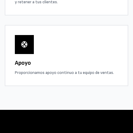
y retener a tus clientes.
support
Apoyo
Proporcionamos apoyo continuo a tu equipo de ventas.