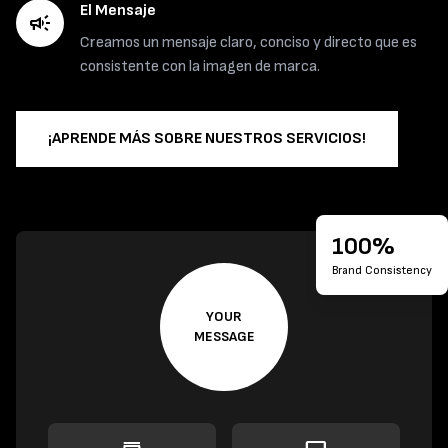
El Mensaje
campaign
Creamos un mensaje claro, conciso y directo que es
consistente con la imagen de marca.
¡APRENDE MÁS SOBRE NUESTROS SERVICIOS!
100%
Brand Consistency
YOUR
MESSAGE