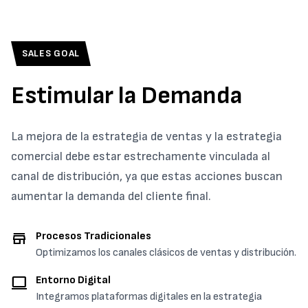
SALES GOAL
Estimular la Demanda
La mejora de la estrategia de ventas y la estrategia
comercial debe estar estrechamente vinculada al
canal de distribución, ya que estas acciones buscan
aumentar la demanda del cliente final.
store
Procesos Tradicionales
Optimizamos los canales clásicos de ventas y distribución.
computer
Entorno Digital
Integramos plataformas digitales en la estrategia