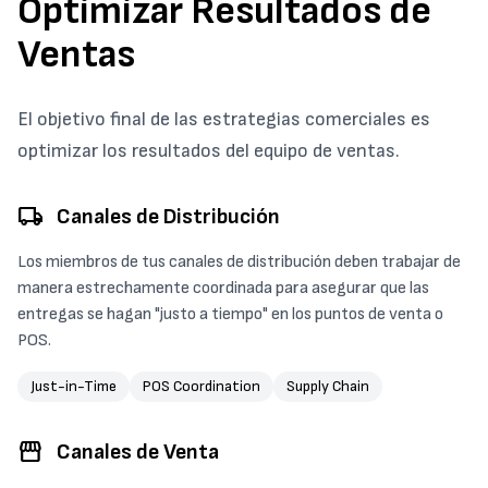
Optimizar Resultados de
Ventas
El objetivo final de las estrategias comerciales es
optimizar los resultados del equipo de ventas.
local_shipping
Canales de Distribución
Los miembros de tus canales de distribución deben trabajar de
manera estrechamente coordinada para asegurar que las
entregas se hagan "justo a tiempo" en los puntos de venta o
POS.
Just-in-Time
POS Coordination
Supply Chain
storefront
Canales de Venta