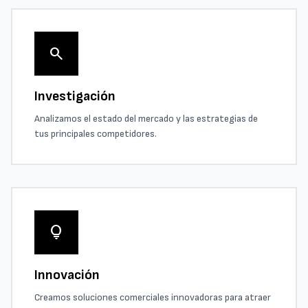
search
Investigación
Analizamos el estado del mercado y las estrategias de
tus principales competidores.
lightbulb
Innovación
Creamos soluciones comerciales innovadoras para atraer