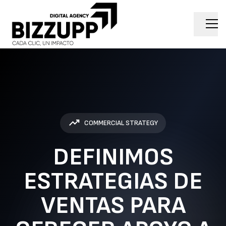
trending_up
COMMERCIAL STRATEGY
DEFINIMOS
ESTRATEGIAS DE
VENTAS PARA