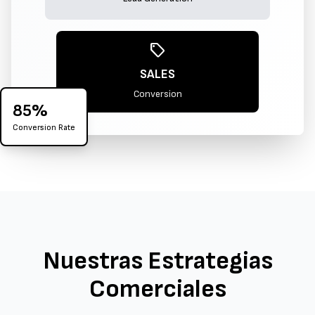
sell
SALES
Conversion
85%
Conversion Rate
Nuestras Estrategias
Comerciales