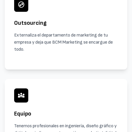
swap_horizontal_circle
Outsourcing
Externaliza el departamento de marketing de tu
empresa y deja que BCM Marketing se encargue de
todo.
diversity_3
Equipo
Tenemos profesionales en ingeniería, diseño gráfico y