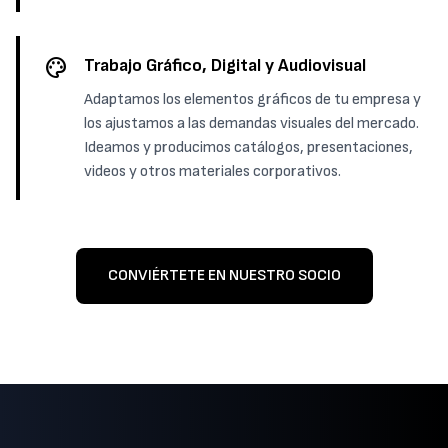
palette
Trabajo Gráfico, Digital y Audiovisual
Adaptamos los elementos gráficos de tu empresa y
los ajustamos a las demandas visuales del mercado.
Ideamos y producimos catálogos, presentaciones,
videos y otros materiales corporativos.
CONVIÉRTETE EN NUESTRO SOCIO