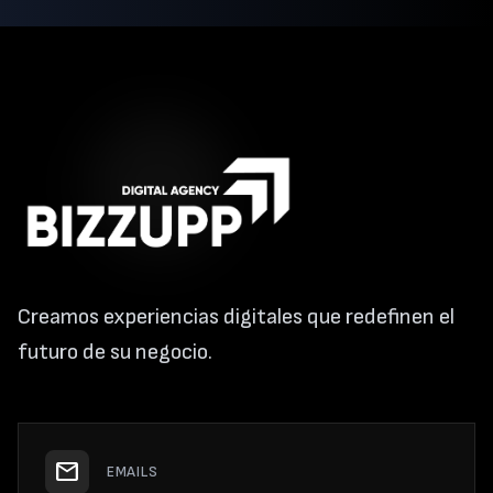
Creamos experiencias digitales que redefinen el
futuro de su negocio.
mail
EMAILS