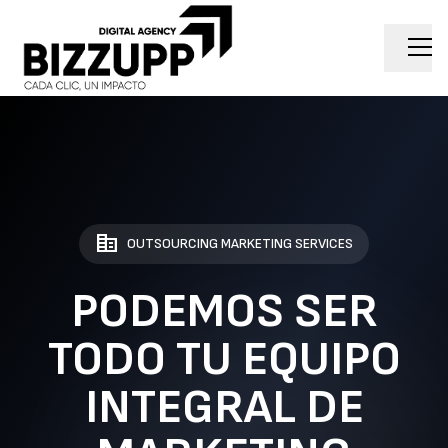
corporate_fare
OUTSOURCING MARKETING SERVICES
PODEMOS SER
TODO TU EQUIPO
INTEGRAL DE