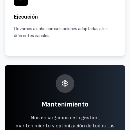
Ejecución
Llevamos a cabo comunicaciones adaptadas a los
diferentes canales.
settings
Mantenimiento
Nos encargamos de la gestión,
mantenimiento y optimización de todos tus