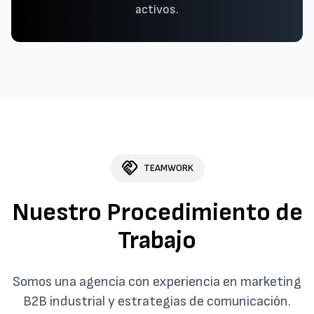
activos.
handshake
TEAMWORK
Nuestro Procedimiento de
Trabajo
Somos una agencia con experiencia en marketing
B2B industrial y estrategias de comunicación.