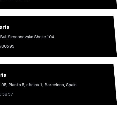
aria
, Bul. Simeonovsko Shose 104
400595
aña
95, Planta 5, oficina 1, Barcelona, Spain
 58 57