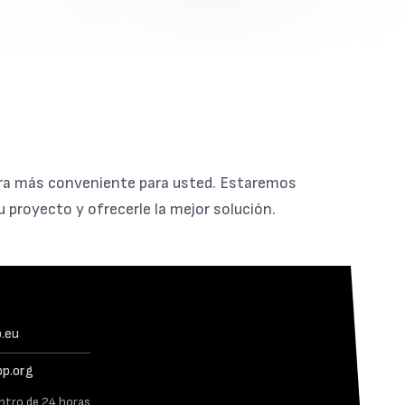
ra más conveniente para usted. Estaremos
 proyecto y ofrecerle la mejor solución.
.eu
p.org
tro de 24 horas