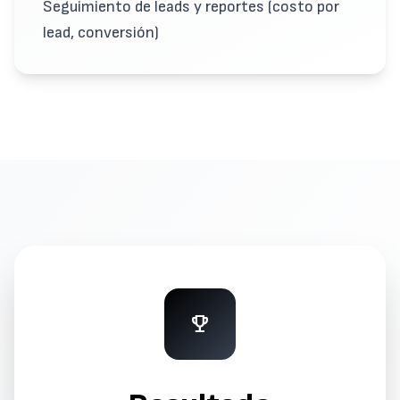
Seguimiento de leads y reportes (costo por
lead, conversión)
emoji_events