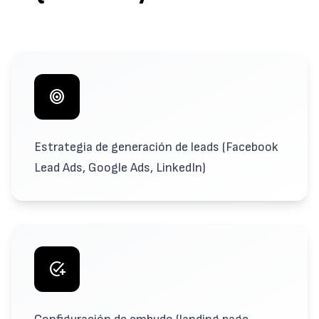
target
Estrategia de generación de leads (Facebook
Lead Ads, Google Ads, LinkedIn)
add_task