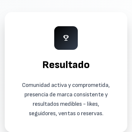
emoji_events
Resultado
Comunidad activa y comprometida,
presencia de marca consistente y
resultados medibles - likes,
seguidores, ventas o reservas.