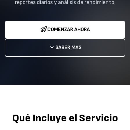
reportes diarios y análisis de rendimiento.
rocket_launch
COMENZAR AHORA
expand_more
SABER MÁS
Qué Incluye el Servicio