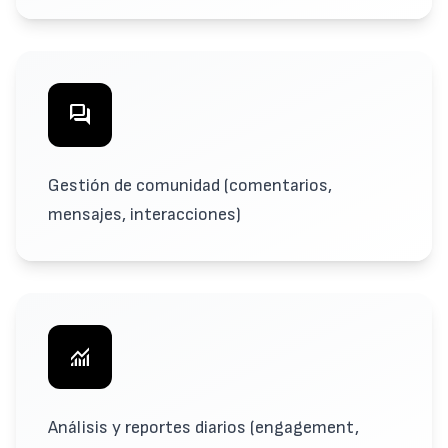
forum
Gestión de comunidad (comentarios,
mensajes, interacciones)
monitoring
Análisis y reportes diarios (engagement,