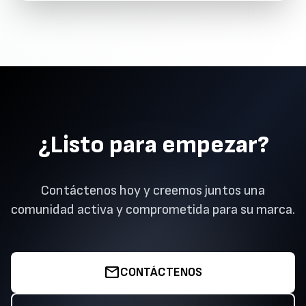
¿Listo para empezar?
Contáctenos hoy y creemos juntos una
comunidad activa y comprometida para su marca.
mail
CONTÁCTENOS