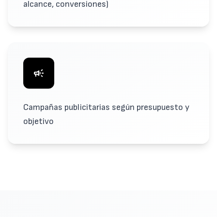
alcance, conversiones)
campaign
Campañas publicitarias según presupuesto y
objetivo