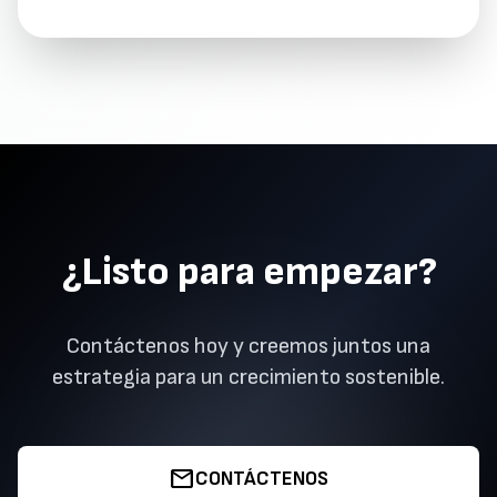
¿Listo para empezar?
Contáctenos hoy y creemos juntos una
estrategia para un crecimiento sostenible.
mail
CONTÁCTENOS