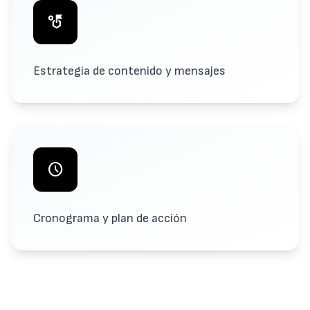
strategy
Estrategia de contenido y mensajes
schedule
Cronograma y plan de acción