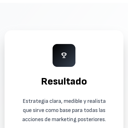
emoji_events
Resultado
Estrategia clara, medible y realista
que sirve como base para todas las
acciones de marketing posteriores.