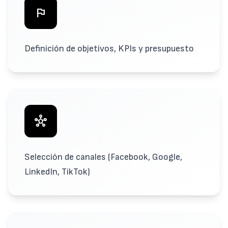
flag
Definición de objetivos, KPIs y presupuesto
hub
Selección de canales (Facebook, Google,
LinkedIn, TikTok)