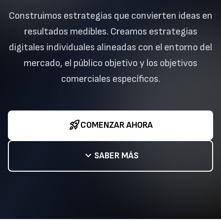
Construimos estrategias que convierten ideas en
resultados medibles. Creamos estrategias
digitales individuales alineadas con el entorno del
mercado, el público objetivo y los objetivos
comerciales específicos.
rocket_launch
COMENZAR AHORA
expand_more
SABER MÁS